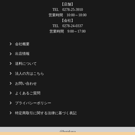
【店舗】
TEL 0278-25-3910
営業時間 10:00～18:00
【会社】
TEL 0278-24-0337
営業時間 9:00～17:00
会社概要
出店情報
送料について
法人の方はこちら
お問い合わせ
よくあるご質問
プライバシーポリシー
特定商取引に関する法律に基づく表記
@hotakaya