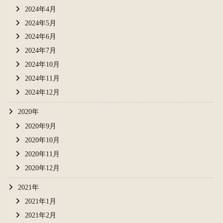
2024年4月
2024年5月
2024年6月
2024年7月
2024年10月
2024年11月
2024年12月
2020年
2020年9月
2020年10月
2020年11月
2020年12月
2021年
2021年1月
2021年2月