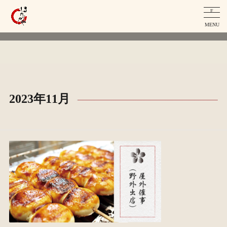
F
MENU
2023年11月