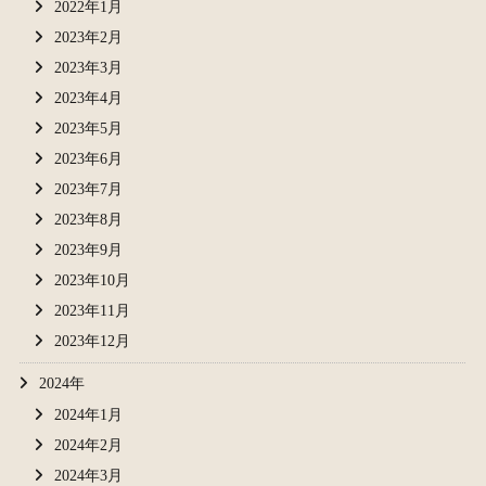
2022年1月
2023年2月
2023年3月
2023年4月
2023年5月
2023年6月
2023年7月
2023年8月
2023年9月
2023年10月
2023年11月
2023年12月
2024年
2024年1月
2024年2月
2024年3月