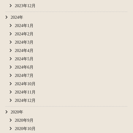
2023年12月
2024年
2024年1月
2024年2月
2024年3月
2024年4月
2024年5月
2024年6月
2024年7月
2024年10月
2024年11月
2024年12月
2020年
2020年9月
2020年10月