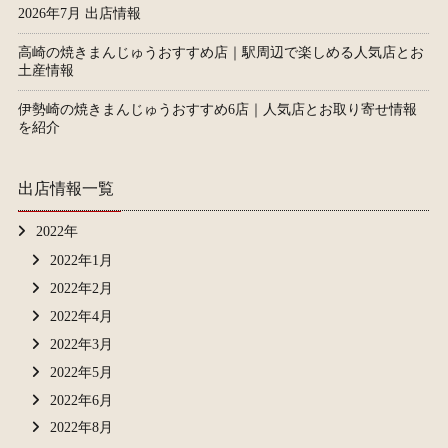
2026年7月 出店情報
高崎の焼きまんじゅうおすすめ店｜駅周辺で楽しめる人気店とお
土産情報
伊勢崎の焼きまんじゅうおすすめ6店｜人気店とお取り寄せ情報
を紹介
出店情報一覧
2022年
2022年1月
2022年2月
2022年4月
2022年3月
2022年5月
2022年6月
2022年8月