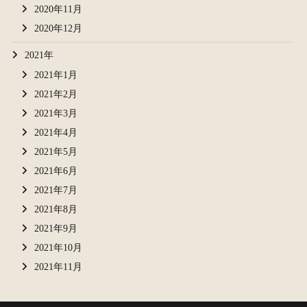
2020年11月
2020年12月
2021年
2021年1月
2021年2月
2021年3月
2021年4月
2021年5月
2021年6月
2021年7月
2021年8月
2021年9月
2021年10月
2021年11月