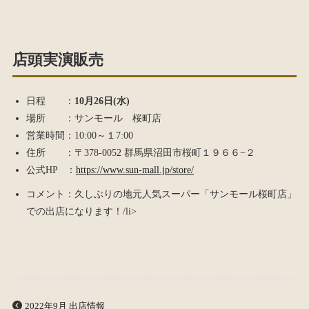
店頭実演販売
日程 ：
10月26日(水)
場所 ：サンモール 桜町店
営業時間：10:00～１7:00
住所 ：〒378-0052 群馬県沼田市桜町１９６６−２
公式HP ：
https://www.sun-mall.jp/store/
コメント：久しぶりの地元人気スーパー「サンモール桜町店」
での出店になります！/li>
2022年9月 出店情報