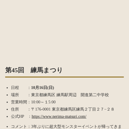
第45回 練馬まつり
日程 ：
10月16日(日)
場所 ：東京都練馬区 練馬駅周辺 開進第二中学校
営業時間：10:00～１5:00
住所 ：〒176-0001 東京都練馬区練馬２丁目２７−２８
公式HP ：
https://www.nerima-matsuri.com/
コメント：3年ぶりに超大型モンスターイベントが帰ってきま