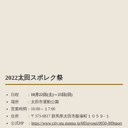
2022太田スポレク祭
日程 ：
10月22日(土)～23日(日)
場所 ：太田市運動公園
営業時間：10:00～１7:00
住所 ：〒373-0817 群馬県太田市飯塚町１０５９−１
公式HP ：
https://www.city.ota.gunma.jp/005gyosei/0050-009sport