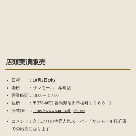
店頭実演販売
日程 ：
10月5日(水)
場所 ：サンモール 桜町店
営業時間：10:00～１7:00
住所 ：〒378-0052 群馬県沼田市桜町１９６６−２
公式HP ：
https://www.sun-mall.jp/store/
コメント：久しぶりの地元人気スーパー「サンモール桜町店」
での出店になります！