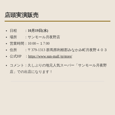
店頭実演販売
日程 ：
10月19日(水)
場所 ：サンモール月夜野店
営業時間：10:00～１7:00
住所 ：〒379-1313 群馬県利根郡みなかみ町月夜野４０３
公式HP ：
https://www.sun-mall.jp/store/
コメント：久しぶりの地元人気スーパー「サンモール月夜野
店」での出店になります！