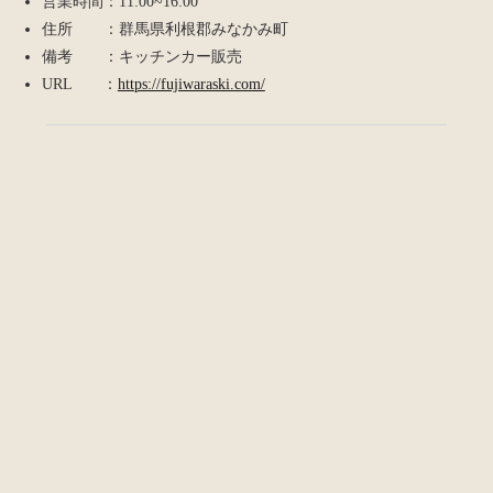
営業時間：11:00~16:00
住所 ：群馬県利根郡みなかみ町
備考 ：キッチンカー販売
URL ：
https://fujiwaraski.com/