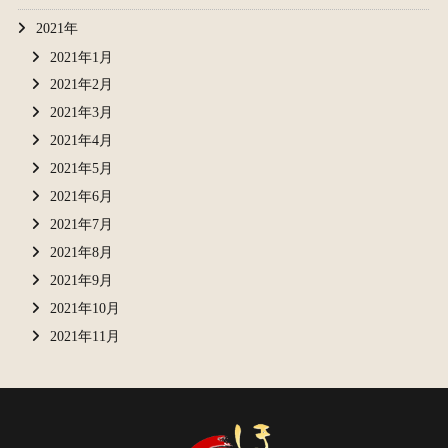
2021年
2021年1月
2021年2月
2021年3月
2021年4月
2021年5月
2021年6月
2021年7月
2021年8月
2021年9月
2021年10月
2021年11月