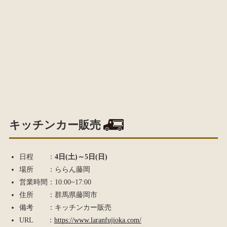
キッチンカー販売
日程 ：
4日(土)～5日(日)
場所 ：ららん藤岡
営業時間：10:00~17:00
住所 ：群馬県藤岡市
備考 ：キッチンカー販売
URL ：
https://www.laranfujioka.com/