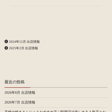
2024年12月 出店情報
2025年2月 出店情報
最近の投稿
2026年8月 出店情報
2026年7月 出店情報