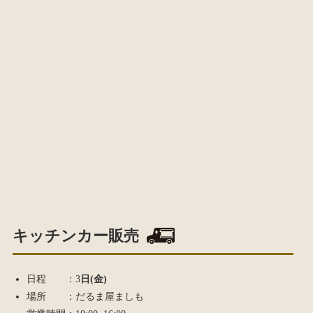
キッチンカー販売
日程 ：3
日(金)
場所 ：だるま屋ましも