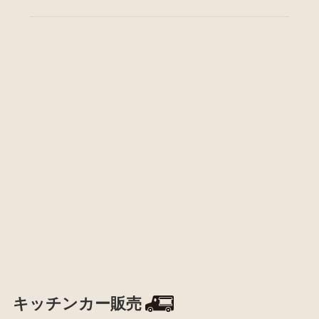
キッチンカー販売