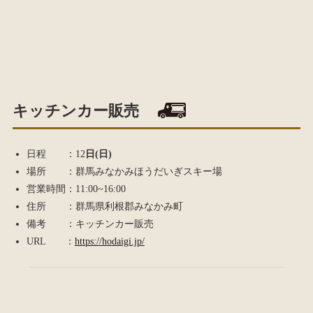
キッチンカー販売
日程 ：12
日(日)
場所 ：群馬みなかみほうだいぎスキー場
営業時間：11:00~16:00
住所 ：群馬県利根郡みなかみ町
備考 ：キッチンカー販売
URL ：
https://hodaigi.jp/