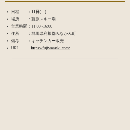
日程 ：
11日(土)
場所 ：藤原スキー場
営業時間：11:00~16:00
住所 ：群馬県利根郡みなかみ町
備考 ：キッチンカー販売
URL ：
https://fujiwaraski.com/