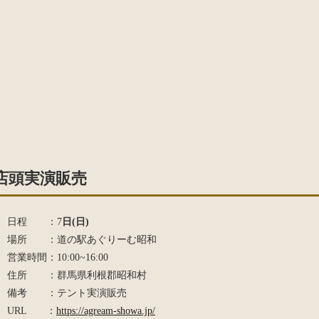
店頭実演販売
日程 ：7
日(日)
場所 ：道の駅あぐりーむ昭和
営業時間：10:00~16:00
住所 ：群馬県利根郡昭和村
備考 ：テント実演販売
URL ：
https://agream-showa.jp/