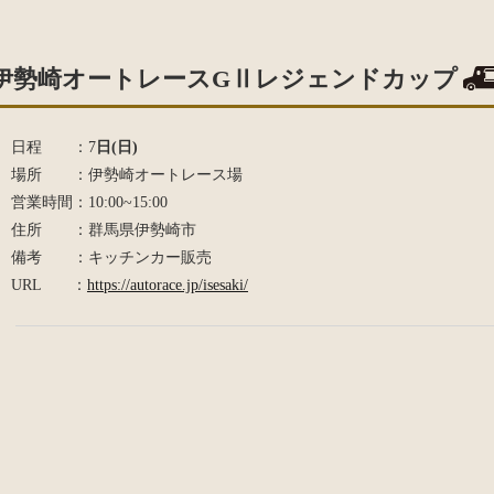
伊勢崎オートレースGⅡレジェンドカップ
日程 ：7
日(日)
場所 ：伊勢崎オートレース場
営業時間：10:00~15:00
住所 ：群馬県伊勢崎市
備考 ：キッチンカー販売
URL ：
https://autorace.jp/isesaki/