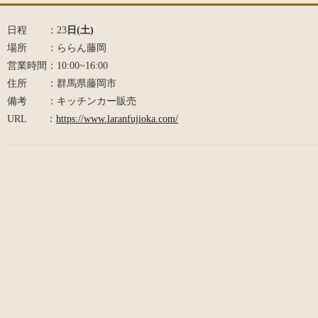
日程 ：23
日(土)
場所 ：ららん藤岡
営業時間：10:00~16:00
住所 ：群馬県藤岡市
備考 ：キッチンカー販売
URL ：
https://www.laranfujioka.com/