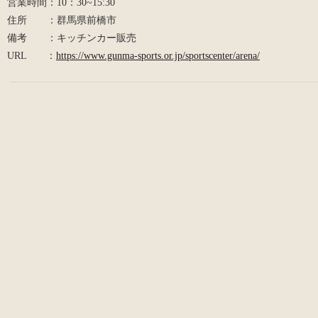
営業時間：10：30~15:30
住所 ：群馬県前橋市
備考 ：キッチンカー販売
URL ：
https://www.gunma-sports.or.jp/sportscenter/arena/