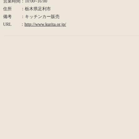
営業時間：10:00~16:00
住所 ：栃木県足利市
備考 ：キッチンカー販売
URL ：
http://www.kurita.or.jp/