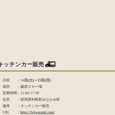
キッチンカー販売
日程 ：14
日(土)～15日(日)
場所 ：藤原スキー場
営業時間：11:00~17:00
住所 ：群馬県利根郡みなかみ町
備考 ：キッチンカー販売
URL ：
https://fujiwaraski.com/