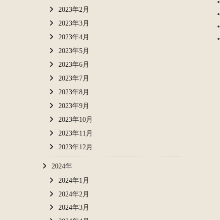
2023年2月
2023年3月
2023年4月
2023年5月
2023年6月
2023年7月
2023年8月
2023年9月
2023年10月
2023年11月
2023年12月
2024年
2024年1月
2024年2月
2024年3月