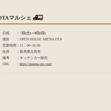
OTAマルシェ
日程 ：7
日(土)～8日(日)
場所 ：OPEN HOUSE ARENA OTA
営業時間：11：00~16:00
住所 ：群馬県太田市
備考 ：キッチンカー販売
URL ：
https://gunma-cm.com/