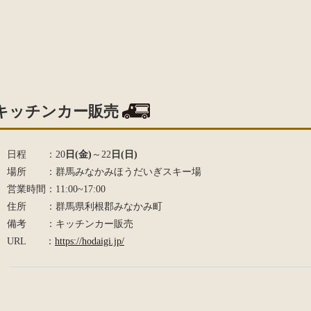
キッチンカー販売
日程 ：20
日(金)
～22
日(日)
場所 ：群馬みなかみほうだいぎスキー場
営業時間：11:00~17:00
住所 ：群馬県利根郡みなかみ町
備考 ：キッチンカー販売
URL ：
https://hodaigi.jp/