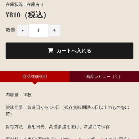
在庫状況 : 在庫有り
¥810（税込）
数量
商品詳細説明
商品レビュー
（ 0 ）
内容量：10枚
賞味期限：製造日から120日（残存賞味期限60日以上のものを出
荷）
保存方法：直射日光、高温多湿を避け、常温にて保存